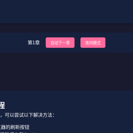
第1章
自动下一章
夜间模式
程
，可以尝试以下解决方法：
览器的刷新按钮