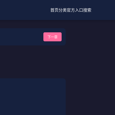
首页
分类
官方入口
搜索
下一章