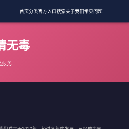
首页
分类
官方入口
搜索
关于我们
常见问题
清无毒
读服务
们成立于2020年，经过多年的发展，已经成为国